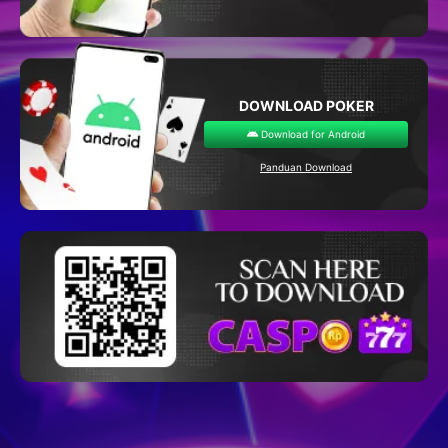
DOWNLOAD POKER
Download for Android
Panduan Download