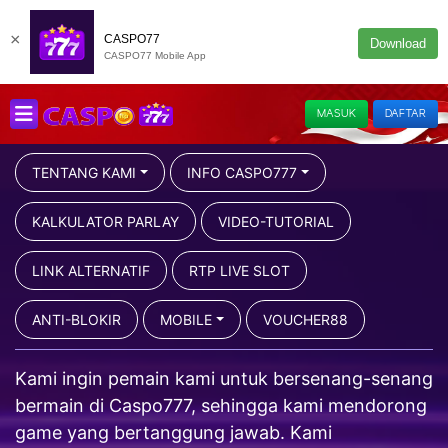
×
CASPO77
Download
CASPO77 Mobile App
MASUK
DAFTAR
TENTANG KAMI
INFO CASPO777
KALKULATOR PARLAY
VIDEO-TUTORIAL
LINK ALTERNATIF
RTP LIVE SLOT
ANTI-BLOKIR
MOBILE
VOUCHER88
Kami ingin pemain kami untuk bersenang-senang
bermain di Caspo777, sehingga kami mendorong
game yang bertanggung jawab. Kami