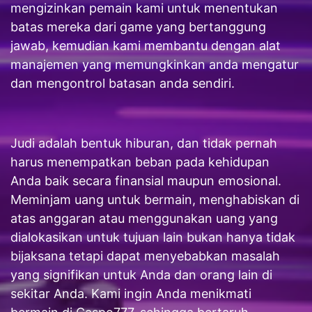
mengizinkan pemain kami untuk menentukan
batas mereka dari game yang bertanggung
jawab, kemudian kami membantu dengan alat
manajemen yang memungkinkan anda mengatur
dan mengontrol batasan anda sendiri.
Judi adalah bentuk hiburan, dan tidak pernah
harus menempatkan beban pada kehidupan
Anda baik secara finansial maupun emosional.
Meminjam uang untuk bermain, menghabiskan di
atas anggaran atau menggunakan uang yang
dialokasikan untuk tujuan lain bukan hanya tidak
bijaksana tetapi dapat menyebabkan masalah
yang signifikan untuk Anda dan orang lain di
sekitar Anda. Kami ingin Anda menikmati